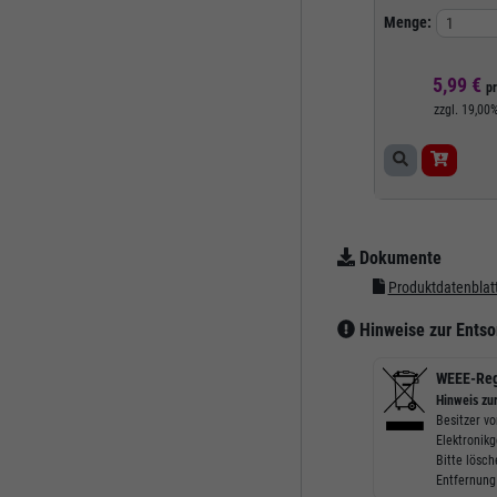
Blatt
Menge:
5,99 €
p
zzgl.
19,00
Dokumente
Produktdatenblat
Hinweise zur Entso
WEEE-Reg
Hinweis zu
Besitzer vo
Elektronik
Bitte lösc
Entfernung 