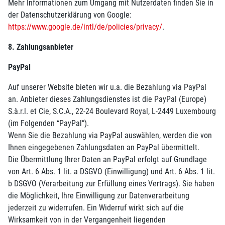
Mehr Informationen zum Umgang mit Nutzerdaten finden Sie in
der Datenschutzerklärung von Google:
https://www.google.de/intl/de/policies/privacy/
.
8. Zahlungsanbieter
PayPal
Auf unserer Website bieten wir u.a. die Bezahlung via PayPal
an. Anbieter dieses Zahlungsdienstes ist die PayPal (Europe)
S.à.r.l. et Cie, S.C.A., 22-24 Boulevard Royal, L-2449 Luxembourg
(im Folgenden “PayPal”).
Wenn Sie die Bezahlung via PayPal auswählen, werden die von
Ihnen eingegebenen Zahlungsdaten an PayPal übermittelt.
Die Übermittlung Ihrer Daten an PayPal erfolgt auf Grundlage
von Art. 6 Abs. 1 lit. a DSGVO (Einwilligung) und Art. 6 Abs. 1 lit.
b DSGVO (Verarbeitung zur Erfüllung eines Vertrags). Sie haben
die Möglichkeit, Ihre Einwilligung zur Datenverarbeitung
jederzeit zu widerrufen. Ein Widerruf wirkt sich auf die
Wirksamkeit von in der Vergangenheit liegenden