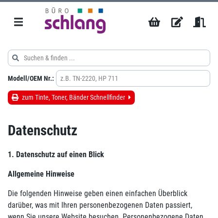
Modell/OEM Nr.:
zum Tinte, Toner, Bänder Schnellfinder
Datenschutz
1. Datenschutz auf einen Blick
Allgemeine Hinweise
Die folgenden Hinweise geben einen einfachen Überblick
darüber, was mit Ihren personenbezogenen Daten passiert,
wenn Sie unsere Website besuchen. Personenbezogene Daten