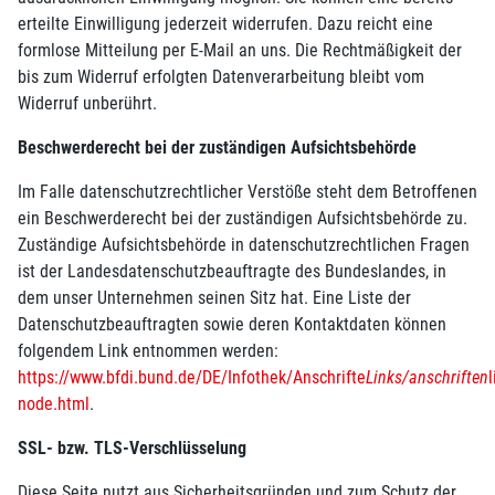
erteilte Einwilligung jederzeit widerrufen. Dazu reicht eine
formlose Mitteilung per E-Mail an uns. Die Rechtmäßigkeit der
bis zum Widerruf erfolgten Datenverarbeitung bleibt vom
Widerruf unberührt.
Beschwerderecht bei der zuständigen Aufsichtsbehörde
Im Falle datenschutzrechtlicher Verstöße steht dem Betroffenen
ein Beschwerderecht bei der zuständigen Aufsichtsbehörde zu.
Zuständige Aufsichtsbehörde in datenschutzrechtlichen Fragen
ist der Landesdatenschutzbeauftragte des Bundeslandes, in
dem unser Unternehmen seinen Sitz hat. Eine Liste der
Datenschutzbeauftragten sowie deren Kontaktdaten können
folgendem Link entnommen werden:
https://www.bfdi.bund.de/DE/Infothek/Anschrifte
Links/anschriften
l
node.html
.
SSL- bzw. TLS-Verschlüsselung
Diese Seite nutzt aus Sicherheitsgründen und zum Schutz der